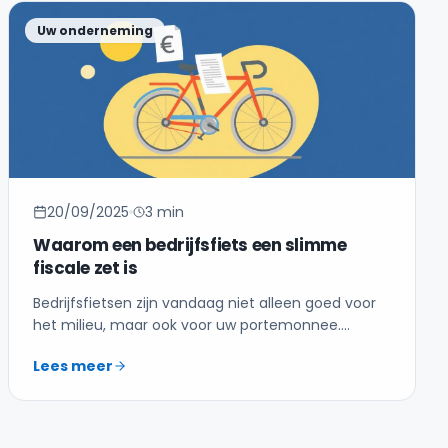
Uw onderneming
20/09/2025
3 min
Waarom een bedrijfsfiets een slimme
fiscale zet is
Bedrijfsfietsen zijn vandaag niet alleen goed voor
het milieu, maar ook voor uw portemonnee.
Ontdek de voordelen.
Lees meer