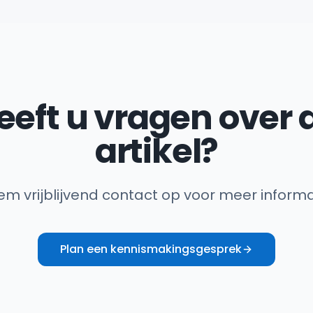
eeft u vragen over d
artikel?
m vrijblijvend contact op voor meer informa
Plan een kennismakingsgesprek