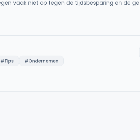
egen vaak niet op tegen de tijdsbesparing en de g
#
Tips
#
Ondernemen