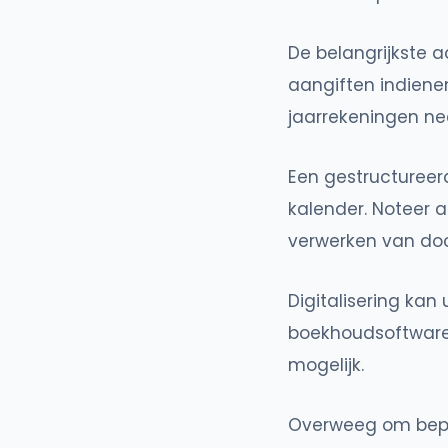
De belangrijkste 
aangiften indienen
jaarrekeningen ne
Een gestructureer
kalender. Noteer a
verwerken van do
Digitalisering kan 
boekhoudsoftware
mogelijk.
Overweeg om bepaa