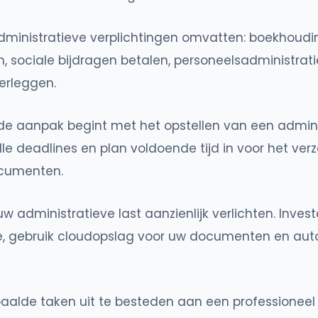
administratieve verplichtingen omvatten: boekhoudi
, sociale bijdragen betalen, personeelsadministrat
erleggen.
de aanpak begint met het opstellen van een admini
lle deadlines en plan voldoende tijd in voor het ve
cumenten.
uw administratieve last aanzienlijk verlichten. Inves
, gebruik cloudopslag voor uw documenten en aut
lde taken uit te besteden aan een professioneel 