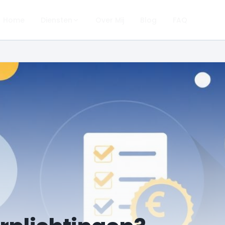
Home
Diensten
Over Mij
Blog
FAQ