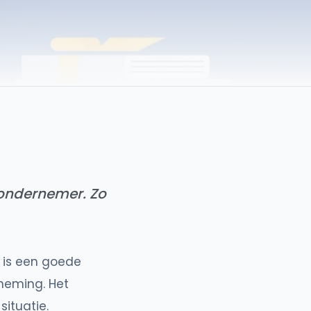
 ondernemer. Zo
 is een goede
neming. Het
situatie.