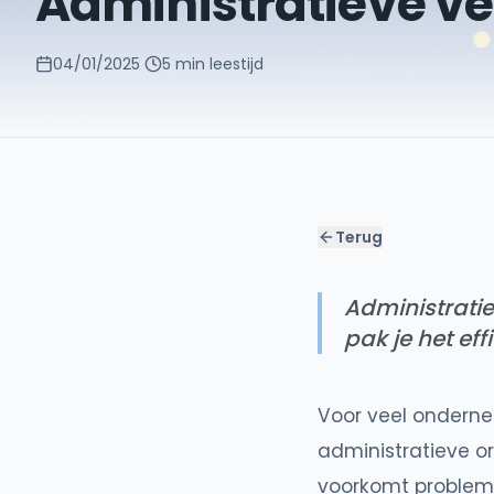
Administratieve ve
04/01/2025
5 min
leestijd
Terug
Administratie
pak je het eff
Voor veel onderne
administratieve o
voorkomt problemen