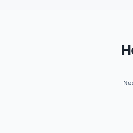
H
Nee