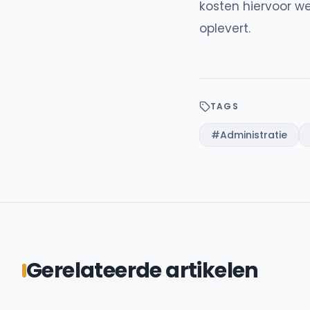
kosten hiervoor w
oplevert.
TAGS
#
Administratie
Gerelateerde artikelen