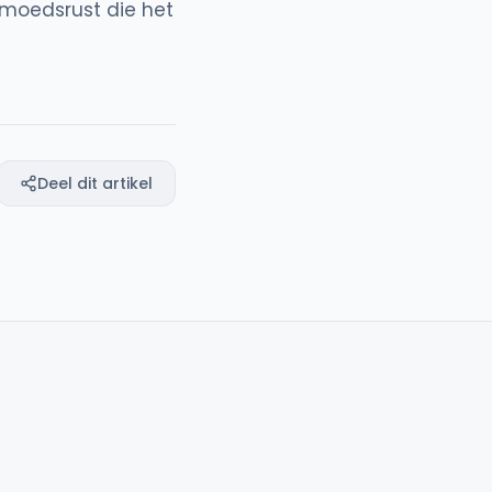
emoedsrust die het
Deel dit artikel