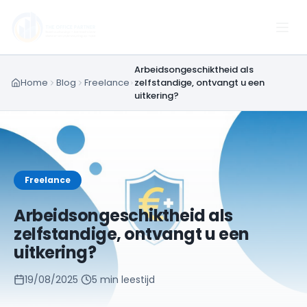
Arbeidsongeschiktheid als
Home
Blog
Freelance
zelfstandige, ontvangt u een
uitkering?
Freelance
Arbeidsongeschiktheid als
zelfstandige, ontvangt u een
uitkering?
19/08/2025
5 min
leestijd