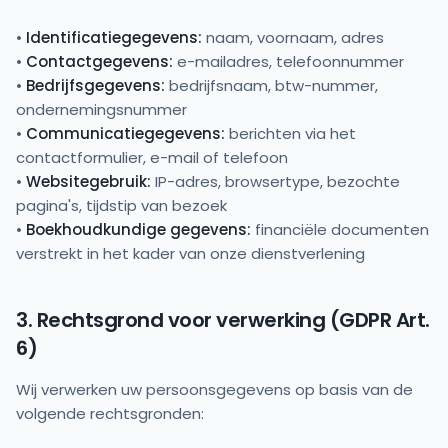
•
Identificatiegegevens:
naam, voornaam, adres
•
Contactgegevens:
e-mailadres, telefoonnummer
•
Bedrijfsgegevens:
bedrijfsnaam, btw-nummer,
ondernemingsnummer
•
Communicatiegegevens:
berichten via het
contactformulier, e-mail of telefoon
•
Websitegebruik:
IP-adres, browsertype, bezochte
pagina's, tijdstip van bezoek
•
Boekhoudkundige gegevens:
financiële documenten
verstrekt in het kader van onze dienstverlening
3. Rechtsgrond voor verwerking (GDPR Art.
6)
Wij verwerken uw persoonsgegevens op basis van de
volgende rechtsgronden: