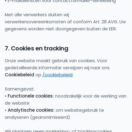
• E-maildiensten voor contactformulier-verwerking
Met alle verwerkers sluiten wij
verwerkersovereenkomsten af conform Art. 28 AVG. Uw
gegevens worden niet doorgegeven buiten de EER.
7. Cookies en tracking
Onze website maakt gebruik van cookies. Voor
gedetailleerde informatie verwijzen wij naar ons
Cookiebeleid
op
/cookiebeleid
.
Samengevat:
•
Functionele cookies:
noodzakelijk voor de werking van
de website
•
Analytische cookies:
om websitegebruik te
analyseren (geanonimiseerd)
Wij plaatsen geen marketing- of trackingcookies