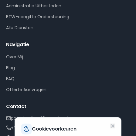
Administratie Uitbesteden
BTW-aangifte Ondersteuning
Alle Diensten
Navigatie
Over Mij
Blog
FAQ
Offerte Aanvragen
Contact
patrizia@theofficepartner.be
+32 468 23 51 07
Cookievoorkeuren