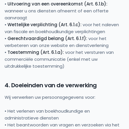
•
Uitvoering van een overeenkomst (Art. 6.1.b):
wanneer u ons diensten afneemt of een offerte
aanvraagt
•
Wettelijke verplichting (Art. 6.1.c):
voor het naleven
van fiscale en boekhoudkundige verplichtingen
•
Gerechtvaardigd belang (Art. 6.1.f):
voor het
verbeteren van onze website en dienstverlening
•
Toestemming (Art. 6.1.a):
voor het versturen van
commerciële communicatie (enkel met uw
uitdrukkelijke toestemming)
4. Doeleinden van de verwerking
Wij verwerken uw persoonsgegevens voor:
• Het verlenen van boekhoudkundige en
administratieve diensten
• Het beantwoorden van vragen en verzoeken via het